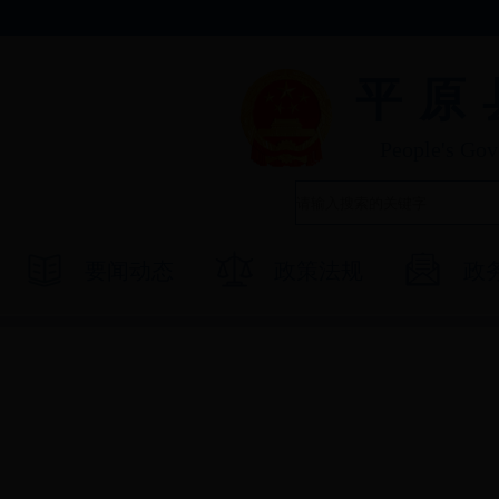
平原
People's Go
要闻动态
政策法规
政