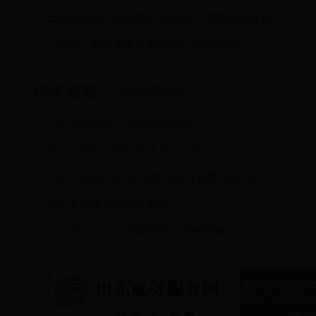
全县省级食品安全先进县创建工作动员会议召...
王洪霞、袁志勇带队参加2018中国·德州...
国务要闻
|
省市要闻
习近平就禁毒工作作出重要指示
为了人类更加美好的未来——党的十九大以来...
习近平会见出席“全球首席执行官委员会”特...
习近平视察北部战区海军
习近平：国企一定要改革，抱残守缺不行