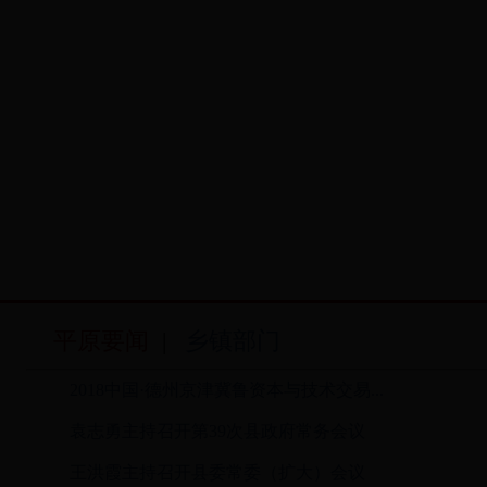
平原要闻
|
乡镇部门
2018中国·德州京津冀鲁资本与技术交易...
袁志勇主持召开第39次县政府常务会议
王洪霞主持召开县委常委（扩大）会议