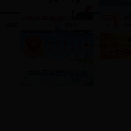
平原县人民政府主办 平
鲁ICP备12026335号-1
鲁公网
网站管